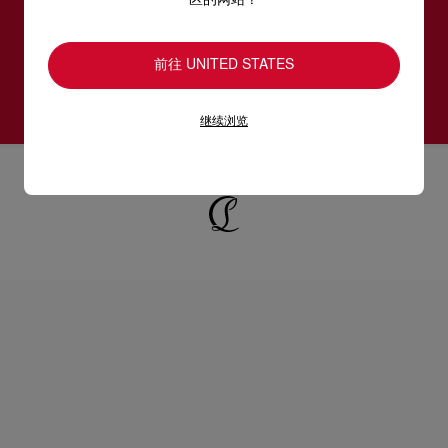
区的网站？
女装系列
男装系列
前往 UNITED STATES
订阅
继续浏览