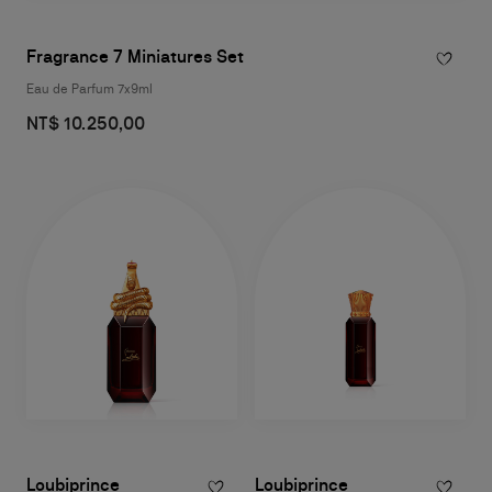
Fragrance 7 Miniatures Set
Eau de Parfum 7x9ml
NT$ 10.250,00
Loubiprince
Loubiprince