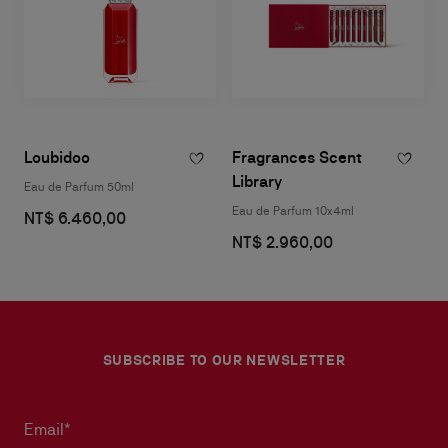
Loubidoo
Fragrances Scent
Library
Eau de Parfum 50ml
Eau de Parfum 10x4ml
NT$ 6.460,00
NT$ 2.960,00
SUBSCRIBE TO OUR NEWSLETTER
Email*