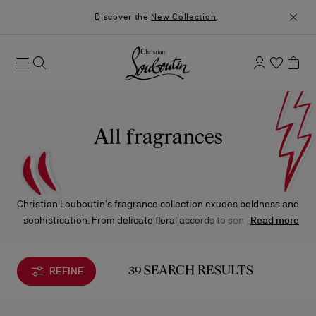
Discover the
New Collection
.
All fragrances
Christian Louboutin’s fragrance collection exudes boldness and
sophistication. From delicate floral accords to sensual woody
Read more
nuances, each scent invites you on an audacious olfactory
journey.
REFINE
39 SEARCH RESULTS