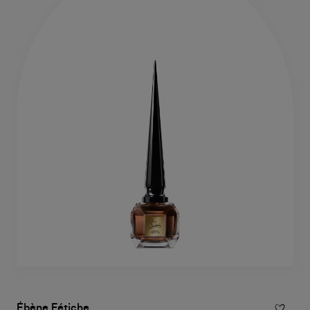
Ébène Fétiche