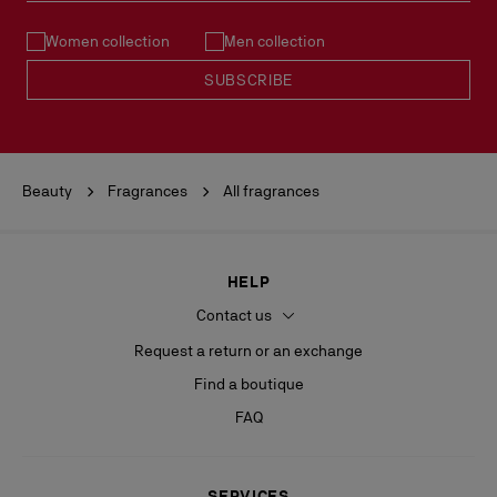
Women collection
Men collection
SUBSCRIBE
Beauty
Fragrances
All fragrances
HELP
Contact us
Request a return or an exchange
Find a boutique
FAQ
SERVICES