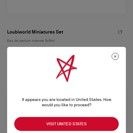
Loubiworld Miniatures Set
Eau de parfum intense 3x9ml
NT$ 5.500,00
It appears you are located in United States. How
would you like to proceed?
VISIT UNITED STATES