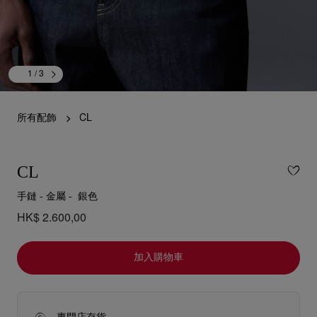
1
/ 3
所有配飾
CL
CL
手鏈 - 金屬 - 銀色
HK$ 2.600,00
加入購物車