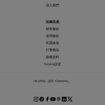
加入我們
法律訊息
銷售條款
使用條款
私隱政策
打擊膺品
版權資料
Cookie設定
HK (HK$) - 語言: Chamorro