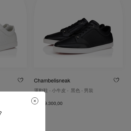
Chambelisneak
運動鞋 - 小牛皮 - 黑色 - 男裝
HK$ 9.300,00
？