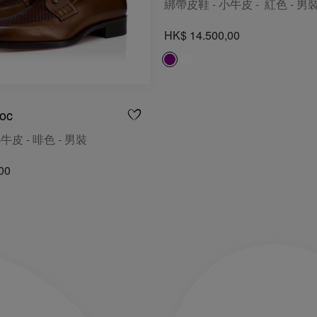
綁帶皮鞋 - 小牛皮 - 紅色 - 男
HK$ 14.500,00
oc
牛皮 - 啡色 - 男裝
00