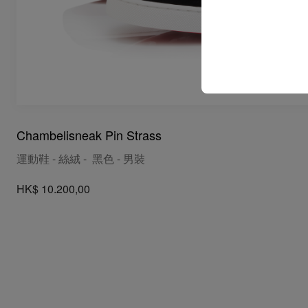
Chambelisneak Pin Strass
運動鞋 - 絲絨 - 黑色 - 男裝
HK$ 10.200,00