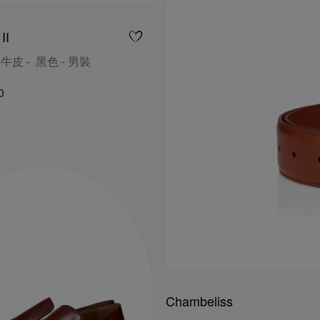
II
牛皮 - 黑色 - 男裝
0
Chambeliss