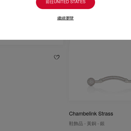
前往UNITED STATES
繼續瀏覽
Chambelink Strass
鞋飾品 - 黃銅 - 銀