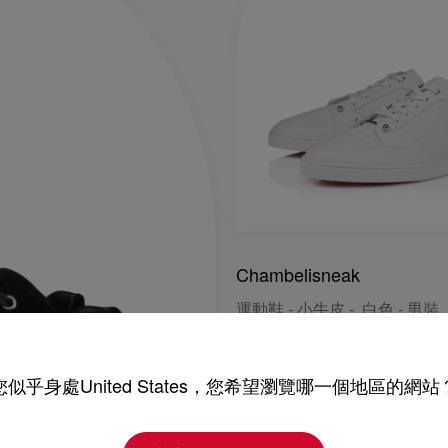
Chambelisneak
運動鞋 - 小牛皮 - 白色 - 男裝
HK$ 9.300,00
您似乎身處United States，您希望瀏覽哪一個地區的網站