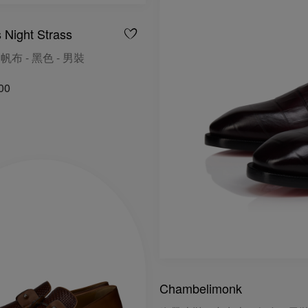
 Night Strass
帆布 - 黑色 - 男裝
00
Chambelimonk