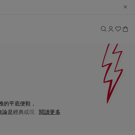
優雅的平底便鞋，
力。無論是經典或現代
閱讀更多