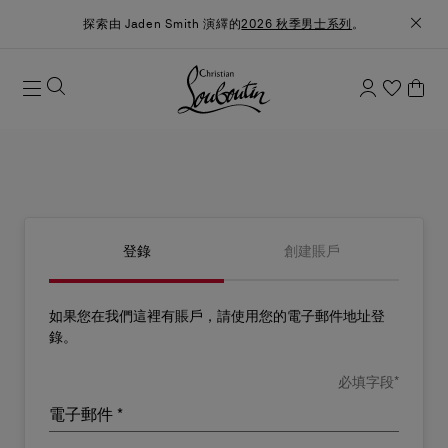
探索由 Jaden Smith 演繹的
2026 秋季男士系列
。
登錄
創建賬戶
如果您在我們這裡有賬戶，請使用您的電子郵件地址登
錄。
必填字段*
電子郵件