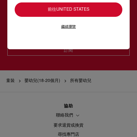
訂閱LOUBOUTIN通訊
前往UNITED STATES
電郵*
繼續瀏覽
女裝系列
男裝系列
訂閱
童裝
嬰幼兒(18-20個月)
所有嬰幼兒
協助
聯絡我們
要求退貨或換貨
尋找專門店