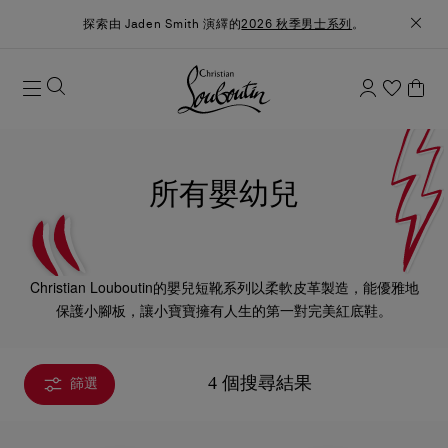
探索由 Jaden Smith 演繹的
2026 秋季男士系列
。
所有嬰幼兒
Christian Louboutin的嬰兒短靴系列以柔軟皮革製造，能優雅地
保護小腳板，讓小寶寶擁有人生的第一對完美紅底鞋。
4 個搜尋結果
篩選