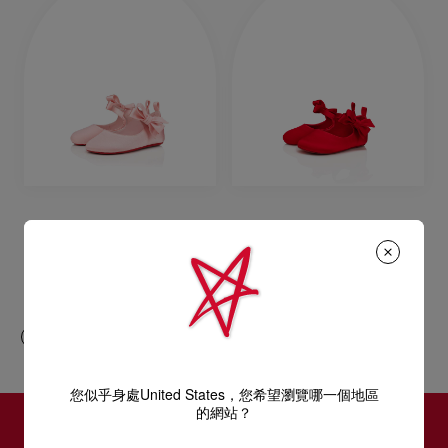
Lou Babe
Lou Babe
芭蕾舞平底鞋 - 绉缎 - Pink - 童装
芭蕾舞平底鞋 - 绉缎 - 紅色 - 童裝
HK$ 2.900,00
HK$ 2.900,00
您似乎身處United States，您希望瀏覽哪一個地區
的網站？