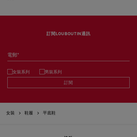
訂閱LOUBOUTIN通訊
電郵*
女裝系列
男裝系列
訂閱
女裝
鞋履
平底鞋