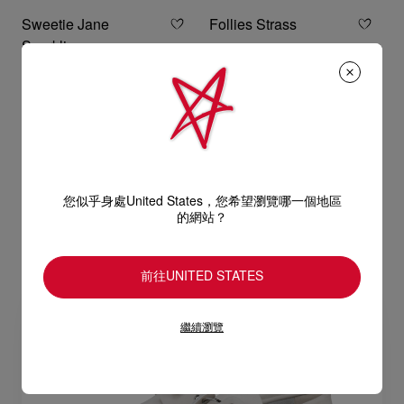
Sweetie Jane
Follies Strass
Sparkling
芭蕾舞平底鞋 - 網布 - 杏色 - 女裝
芭蕾舞平底鞋 - 网布 - 白色 - 女裝
HK$ 10.900,00
HK$ 18.200,00
您似乎身處United States，您希望瀏覽哪一個地區
的網站？
前往UNITED STATES
繼續瀏覽