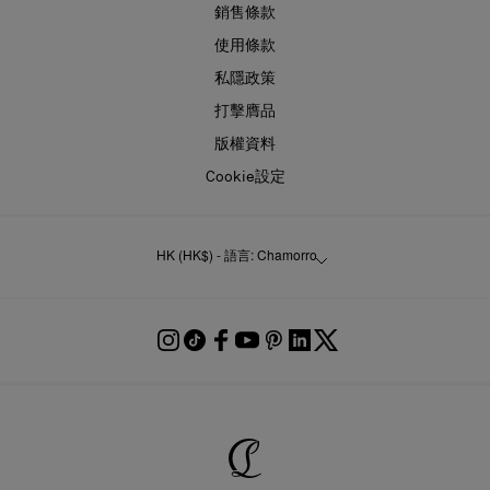
銷售條款
使用條款
私隱政策
打擊膺品
版權資料
Cookie設定
HK (HK$) - 語言: Chamorro