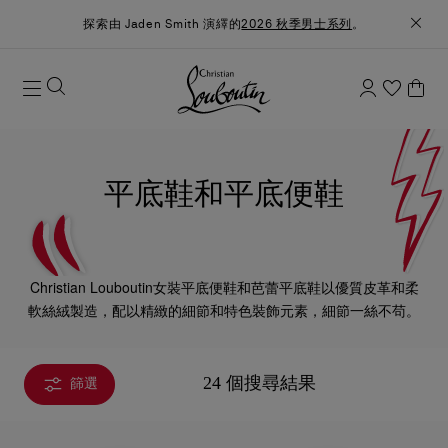
探索由 Jaden Smith 演繹的
2026 秋季男士系列
。
平底鞋和平底便鞋
Christian Louboutin女裝平底便鞋和芭蕾平底鞋以優質皮革和柔
軟絲絨製造，配以精緻的細節和特色裝飾元素，細節一絲不苟。
24 個搜尋結果
篩選