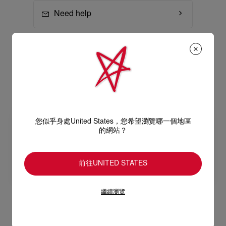
Need help
男士款式
查看全部
您似乎身處United States，您希望瀏覽哪一個地區
的網站？
前往UNITED STATES
繼續瀏覽
男裝搭扣皮鞋和綁帶皮鞋
男裝運動鞋