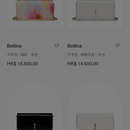
Bettina
Bettina
手拿包 - 縐緞 - 多色
手拿包 - 納帕羊皮 - 白色
HK$ 15.500,00
HK$ 14.500,00