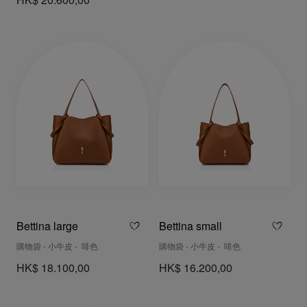
HK$ 20.600,00
Bettina large
Bettina small
購物袋 - 小牛皮 - 啡色
購物袋 - 小牛皮 - 啡色
HK$ 18.100,00
HK$ 16.200,00