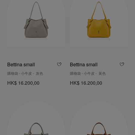
Bettina small
Bettina small
購物袋 - 小牛皮 - 灰色
購物袋 - 小牛皮 - 黃色
HK$ 16.200,00
HK$ 16.200,00