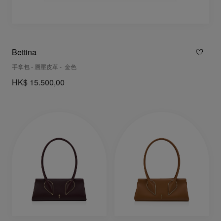
Bettina
手拿包 - 層壓皮革 - 金色
HK$ 15.500,00