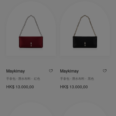
Maykimay
Maykimay
手拿包 - 潛水布料 - 紅色
手拿包 - 潛水布料 - 黑色
HK$ 13.000,00
HK$ 13.000,00