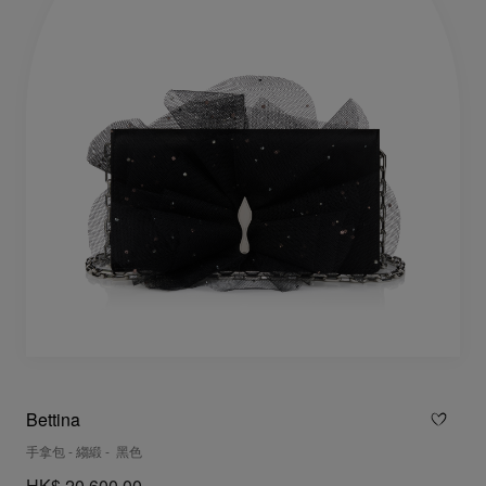
Bettina
手拿包 - 縐緞 - 黑色