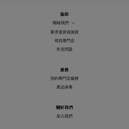
協助
聯絡我們
要求退貨或換貨
尋找專門店
常見問題
服務
預約專門店服務
產品保養
關於我們
加入我們