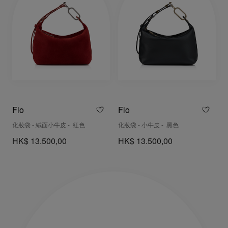
Flo
Flo
化妝袋 - 絨面小牛皮 - 紅色
化妝袋 - 小牛皮 - 黑色
HK$ 13.500,00
HK$ 13.500,00