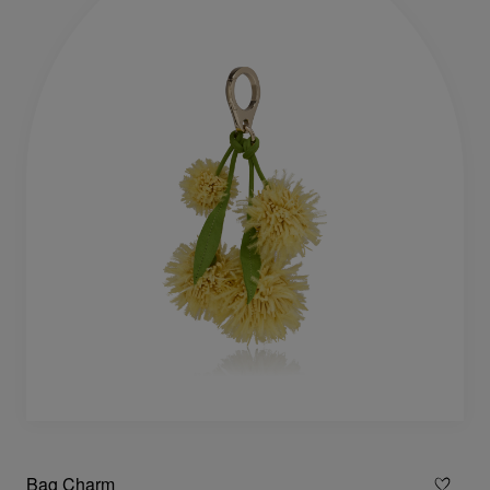
Bag Charm