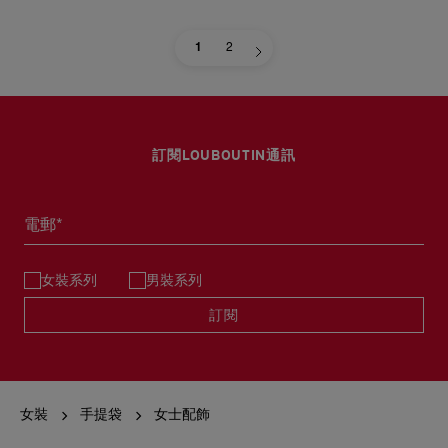
1
2
訂閱LOUBOUTIN通訊
電郵*
女裝系列
男裝系列
訂閱
女裝
手提袋
女士配飾