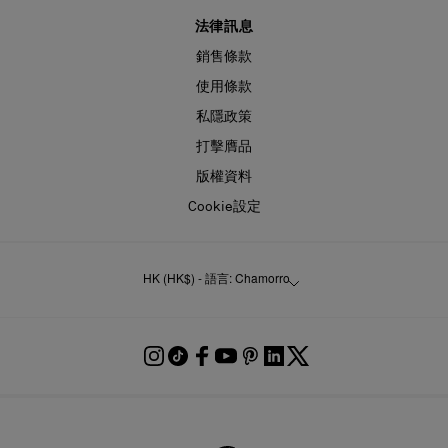
法律訊息
銷售條款
使用條款
私隱政策
打擊膺品
版權資料
Cookie設定
HK (HK$) - 語言: Chamorro