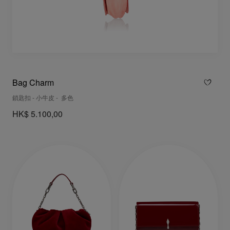
Bag Charm
鎖匙扣 - 小牛皮 - 多色
HK$ 5.100,00