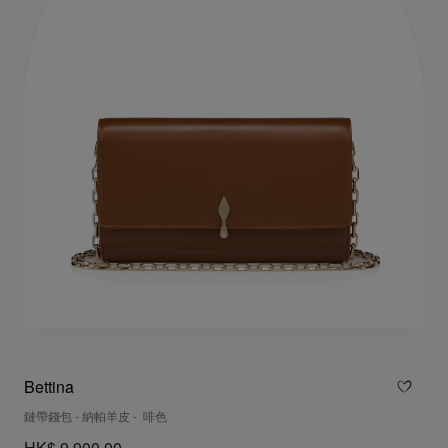
Bettina
鏈帶錢包 - 納帕羊皮 - 啡色