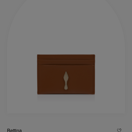
Bettina