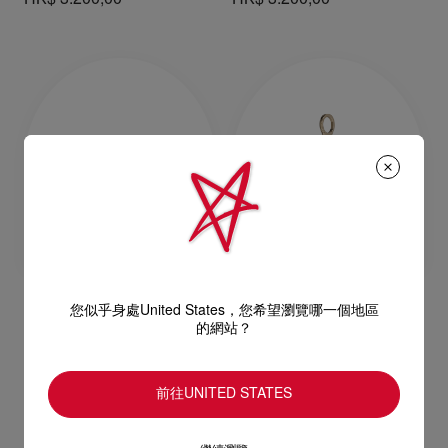
您似乎身處United States，您希望瀏覽哪一個地區
Bettina
Bag Charm
的網站？
卡片套 - 小牛皮 - 粉紅色
鎖匙扣 - 小牛皮 - 多色
HK$ 3.900,00
HK$ 6.100,00
前往UNITED STATES