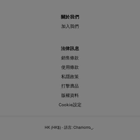
關於我們
加入我們
法律訊息
銷售條款
使用條款
私隱政策
打擊膺品
版權資料
Cookie設定
HK (HK$) - 語言: Chamorro