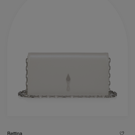
Bettina