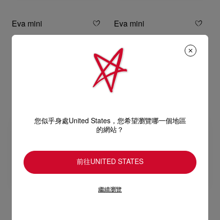
Eva mini
Eva mini
斜揹袋 - 納帕羊皮 - 黑色
斜揹袋 - 納帕羊皮 - 橙色
HK$ 13.000,00
HK$ 13.000,00
您似乎身處United States，您希望瀏覽哪一個地區
的網站？
前往UNITED STATES
繼續瀏覽
Eva mini
Eva mini