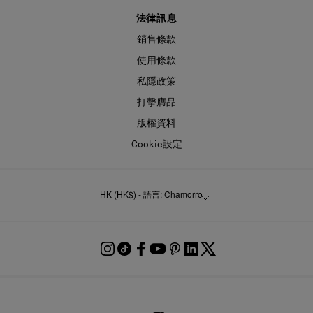
法律訊息
銷售條款
使用條款
私隱政策
打擊膺品
版權資料
Cookie設定
HK (HK$) - 語言: Chamorro