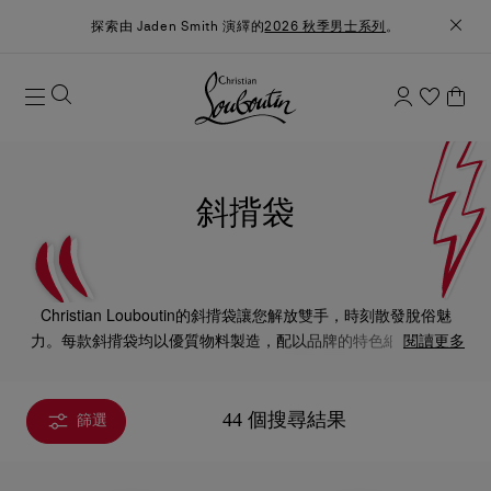
探索由 Jaden Smith 演繹的
2026 秋季男士系列
。
斜揹袋
Christian Louboutin的斜揹袋讓您解放雙手，時刻散發脫俗魅
力。每款斜揹袋均以優質物料製造，配以品牌的特色細節，透現
閱讀更多
從容優雅氣質。
44 個搜尋結果
篩選