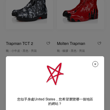
Trapman TCT 2
Molten Trapman
靴 - 小牛皮 - 黑色 - 男裝
靴 - 橡膠 - 黑色 - 男裝
HK$ 15.900,00
HK$ 21.200,00
您似乎身處United States，您希望瀏覽哪一個地區
的網站？