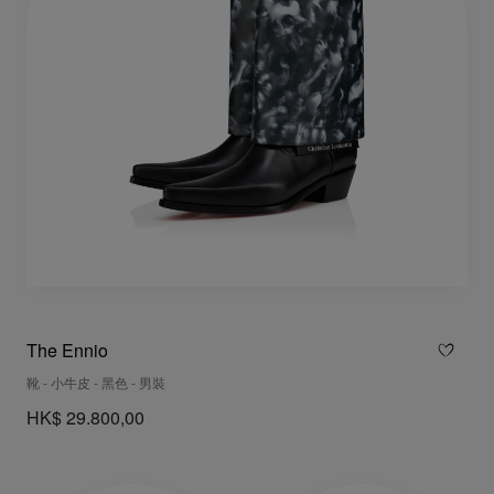
The Ennio
靴 - 小牛皮 - 黑色 - 男裝
HK$ 29.800,00