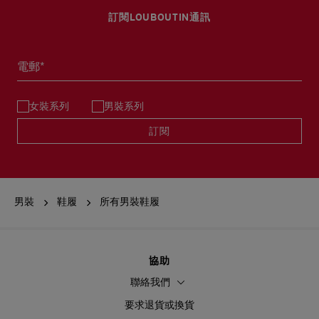
訂閱LOUBOUTIN通訊
電郵*
女裝系列
男裝系列
訂閱
男裝
鞋履
所有男裝鞋履
協助
聯絡我們
要求退貨或換貨