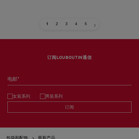
1
2
3
4
5
订阅LOUBOUTIN通信
电邮*
女装系列
男装系列
订阅
包袋和配饰
最新产品