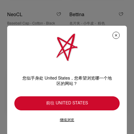
NeoCL
Bettina
Baseball Cap - Cotton - Black
名片夹 - 小牛皮 - 粉色
RM 2.550,00
RM 2.250,00
您似乎身处 United States，您希望浏览哪一个地
区的网站？
前往 UNITED STATES
继续浏览
The Card Holder
The Card Holder