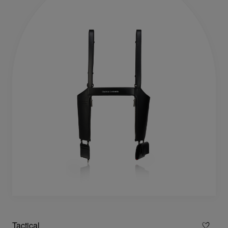
Tactical