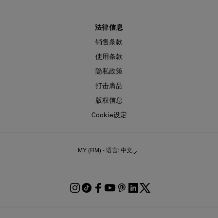
法律信息
销售条款
使用条款
隐私政策
打击膺品
版权信息
Cookie设定
MY (RM) - 语言: 中文