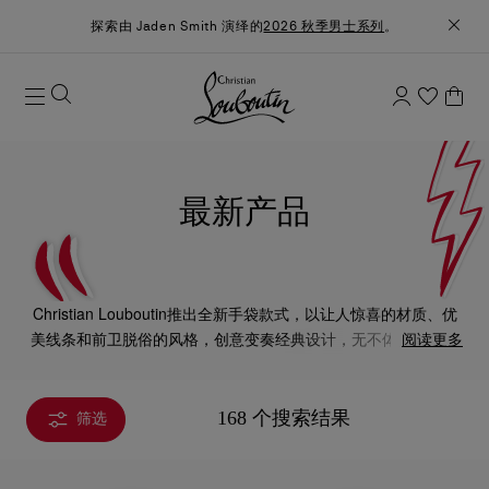
探索由 Jaden Smith 演绎的
2026 秋季男士系列
。
最新产品
Christian Louboutin推出全新手袋款式，以让人惊喜的材质、优
美线条和前卫脱俗的风格，创意变奏经典设计，无不体现品牌大
阅读更多
胆创新的美学和隽永魅力。
168 个搜索结果
筛选