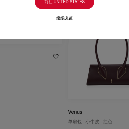
前往 UNITED STATES
继续浏览
Venus
单肩包 - 小牛皮 - 红色