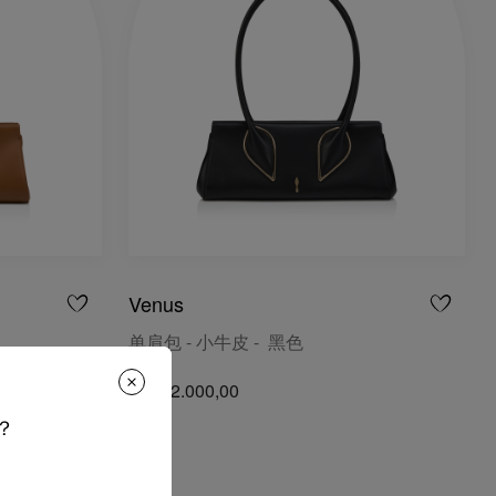
Venus
单肩包 - 小牛皮 - 黑色
RM 12.000,00
？