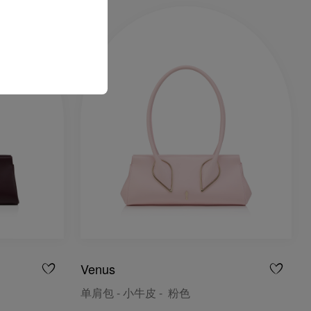
Venus
单肩包 - 小牛皮 - 粉色