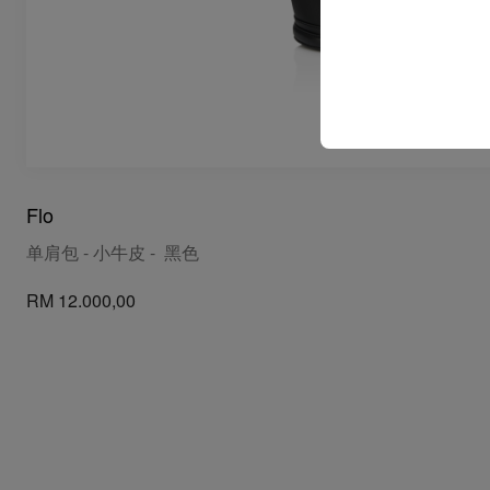
Flo
单肩包 - 小牛皮 - 黑色
RM 12.000,00