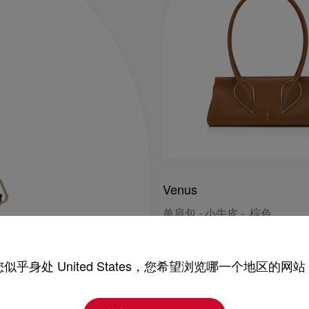
Venus
单肩包 - 小牛皮 - 棕色
RM 12.000,00
您似乎身处 United States，您希望浏览哪一个地区的网站