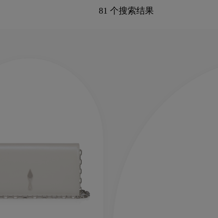
81 个搜索结果
新季包袋
Kate高跟鞋