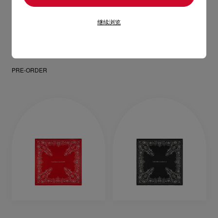
继续浏览
CL
打火机套 - 金属 - 银色
RM 1.750,00
PRE-ORDER