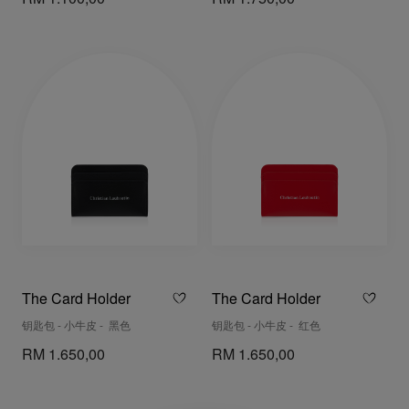
The Card Holder
The Card Holder
钥匙包 - 小牛皮 - 黑色
钥匙包 - 小牛皮 - 红色
RM 1.650,00
RM 1.650,00