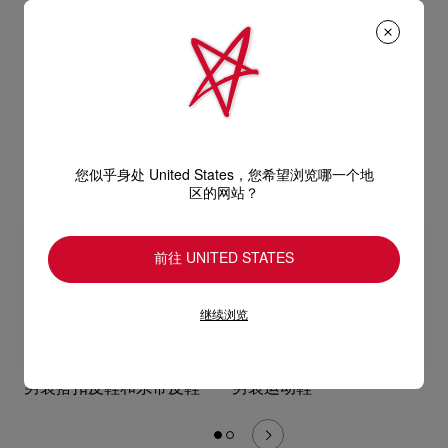
Need help
男士款式
查看全部
您似乎身处 United States，您希望浏览哪一个地
区的网站？
前往 UNITED STATES
继续浏览
男装搭扣皮鞋和系带皮鞋
男装运动鞋