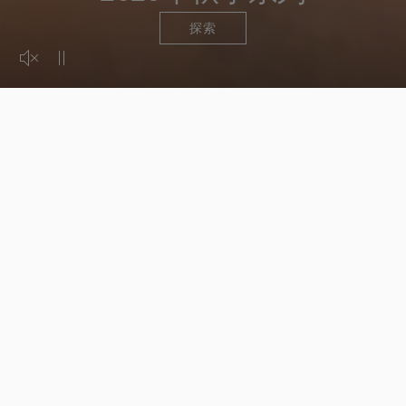
探索
Activer le son de la vidéo
Mettre la vidéo en pause