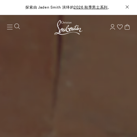
探索由 Jaden Smith 演绎的
2026 秋季男士系列
。