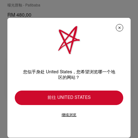
哑光唇釉 - Patibaba
RM 480,00
您似乎身处 United States，您希望浏览哪一个地
区的网站？
前往 UNITED STATES
继续浏览
Rouge Louboutin
Rouge Louboutin
Loubibelle Oil
Loubibelle Oil
润唇油 - Neon Sunset 503O
润唇油 - Crystal Show 000O