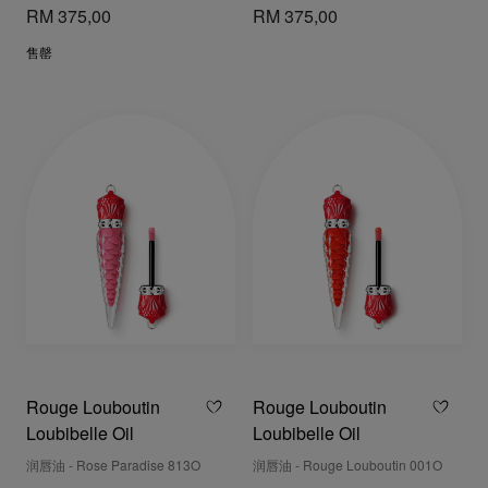
RM 375,00
RM 375,00
售罄
Rouge Louboutin
Rouge Louboutin
Loubibelle Oil
Loubibelle Oil
润唇油 - Rose Paradise 813O
润唇油 - Rouge Louboutin 001O