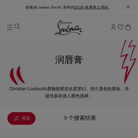
探索由 Jaden Smith 演绎的
2026 秋季男士系列
。
润唇膏
Christian Louboutin唇釉能塑造丝柔梦幻、持久显色的唇妆，并
提供多款迷人唇色选择。
9 个搜索结果
筛选