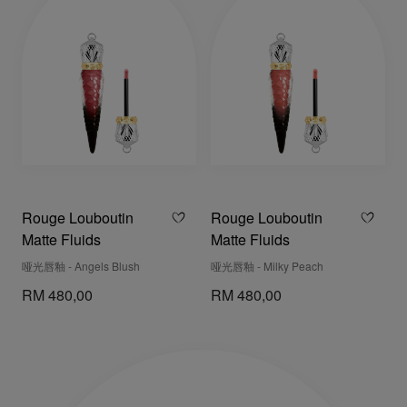
Rouge Louboutin
Rouge Louboutin
Matte Fluids
Matte Fluids
哑光唇釉 - Angels Blush
哑光唇釉 - Milky Peach
RM 480,00
RM 480,00