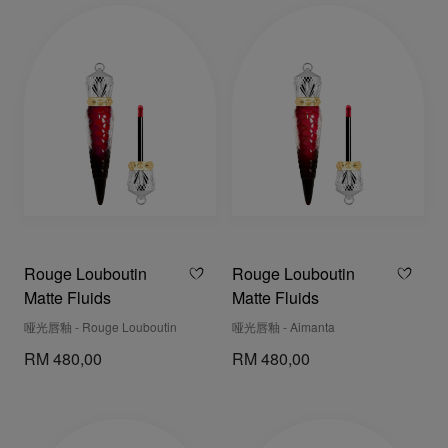
Rouge Louboutin
Rouge Louboutin
Matte Fluids
Matte Fluids
哑光唇釉 - Rouge Louboutin
哑光唇釉 - Aimanta
RM 480,00
RM 480,00