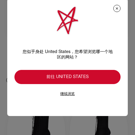
您似乎身处 United States，您希望浏览哪一个地
Cassia Lace Up
区的网站？
芭蕾舞平底鞋 - 绉缎 - 黑色 - 女装
RM 4.900,00
前往 UNITED STATES
继续浏览