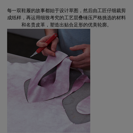
每一双鞋履的故事都始于设计草图，然后由工匠仔细裁剪
成纸样，再运用细致考究的工艺层叠锤压严格挑选的材料
和名贵皮革，塑造出贴合足形的优美轮廓。