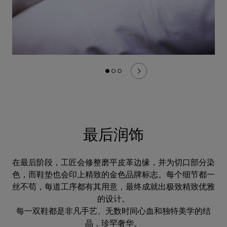
最后润饰
在最后阶段，工匠会修整磨平皮革边缘，并为切口部分染
色，而鞋垫也会印上精致的金色品牌标志。每个细节都一
丝不苟，每道工序都有其用意，最终成就出极致精致优雅
的设计。
每一双鞋都是非凡手艺、无数时间心血和独特美学的结
晶，珍罕奢华。