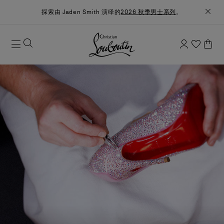
探索由 Jaden Smith 演绎的
2026 秋季男士系列
。