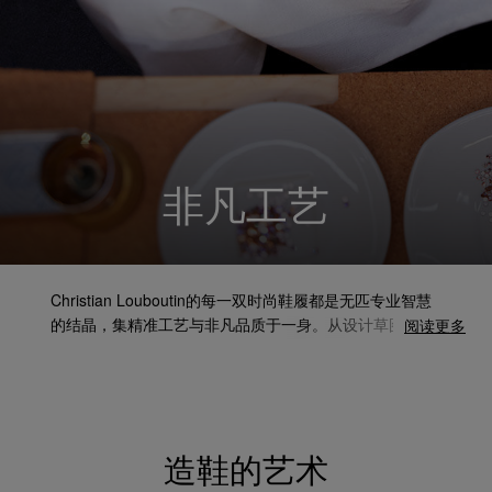
非凡工艺
Christian Louboutin的每一双时尚鞋履都是无匹专业智慧
的结晶，集精准工艺与非凡品质于一身。从设计草图到最
阅读更多
终添上红鞋底，每一步都巧妙糅合传统与创新精神，成为
匠心独运的艺术杰作。
造鞋的艺术