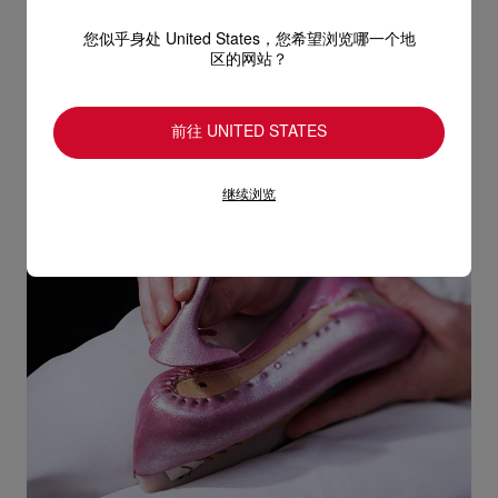
底。每双鞋都需要风干定形几个星期，而所需时间则视乎
所用的材料而定。
您似乎身处 United States，您希望浏览哪一个地
区的网站？
前往 UNITED STATES
继续浏览