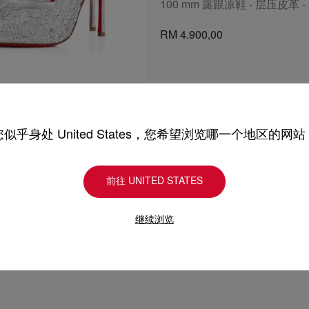
100 mm 露跟凉鞋 - 层压皮革 -
RM 4.900,00
trass
您似乎身处 United States，您希望浏览哪一个地区的网站
跟凉鞋 - 绒面革 - 银色 - 女装
前往 UNITED STATES
继续浏览