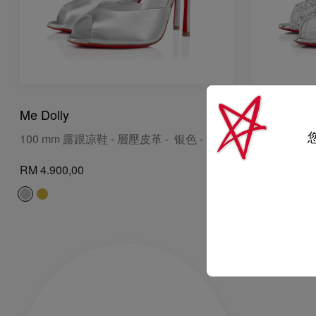
Me Dolly
Me Dolly S
100 mm 露跟凉鞋 - 層壓皮革 - 银色 - 女装
100 mm 露
RM 4.900,00
RM 8.000,00