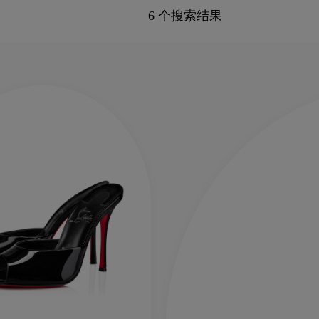
6 个搜索结果
新季包袋
Kate高跟鞋