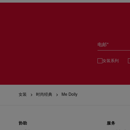
电邮*
女装系列
女装
时尚经典
Me Dolly
协助
服务