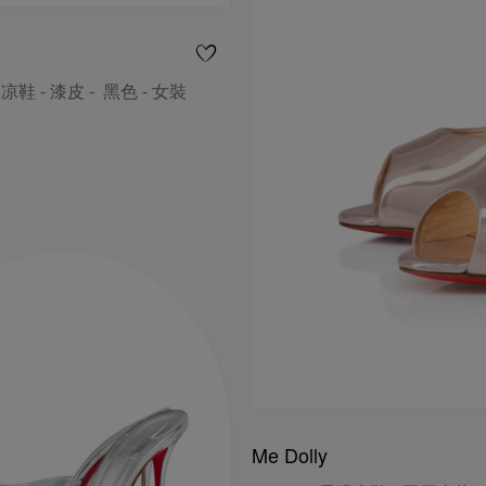
凉鞋 - 漆皮 - 黑色 - 女裝
Me Dolly