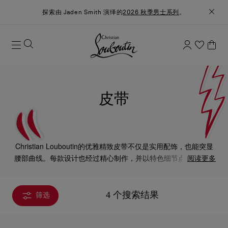
探索由 Jaden Smith 演绎的
2026 秋季男士系列
。
皮带
Christian Louboutin的优雅精致皮带不仅是实用配饰，也能突显
腰部曲线。每款设计也经过精心制作，并以特色细节点缀，为造
阅读更多
型增添独特个性和优雅魅力。
4 个搜索结果
筛选