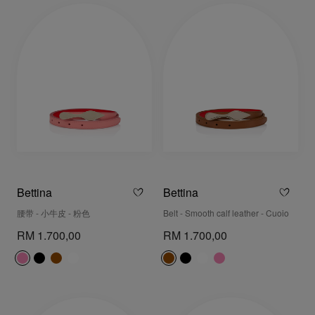
Bettina
Bettina
腰带 - 小牛皮 - 粉色
Belt - Smooth calf leather - Cuoio
RM 1.700,00
RM 1.700,00