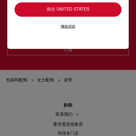
订阅LOUBOUTIN通信
前往 UNITED STATES
电邮*
继续浏览
女装系列
男装系列
订阅
包袋和配饰
女士配饰
皮带
协助
联系我们
要求退货或换货
寻找专门店