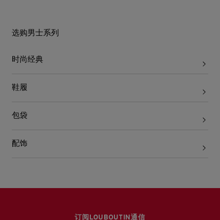
选购男士系列
时尚经典
鞋履
包袋
配饰
订阅LOUBOUTIN通信