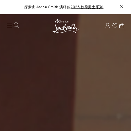
探索由 Jaden Smith 演绎的
2026 秋季男士系列
。