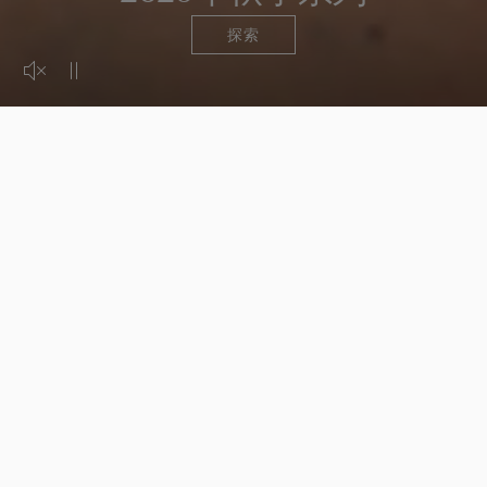
探索
Activer le son de la vidéo
Mettre la vidéo en pause