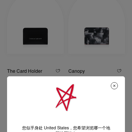
The Card Holder
Canopy
钥匙包 - 小牛皮 - 黑色
名片夹 - 小牛皮 - 黑色
S$500.00
S$520.00
您似乎身处 United States，您希望浏览哪一个地