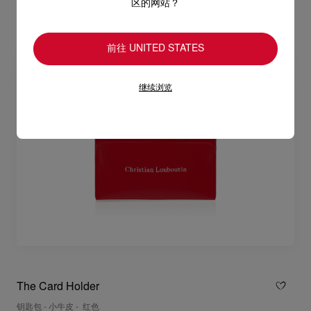
区的网站？
前往 UNITED STATES
继续浏览
The Card Holder
钥匙包 - 小牛皮 - 红色