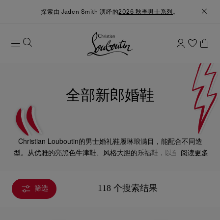
探索由 Jaden Smith 演绎的
2026 秋季男士系列
。
全部新郎婚鞋
Christian Louboutin的男士婚礼鞋履琳琅满目，能配合不同造
型。从优雅的亮黑色牛津鞋、风格大胆的乐福鞋，以至休闲舒适
阅读更多
的运动鞋，每款设计都为新郎造型锦上添花。
118 个搜索结果
筛选