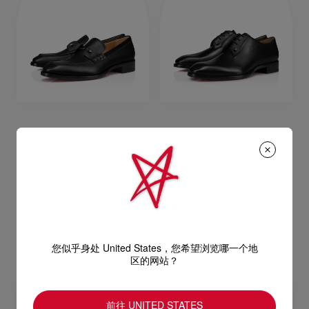
Chambelimoc
Chambeliss
乐福鞋 - 小牛皮 - 黑色 - 男裝
德比鞋 - 小牛皮 - 黑色 - 男装 - 男裝
S$1,900.00
S$1,900.00
您似乎身处 United States，您希望浏览哪一个地
区的网站？
前往 UNITED STATES