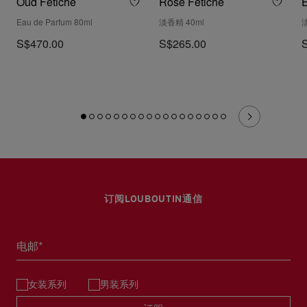
Oud Fétiche
Rose Fétiche
É
Eau de Parfum 80ml
淡香精 40ml
S$470.00
S$265.00
订阅LOUBOUTIN通信
电邮*
女装系列
男装系列