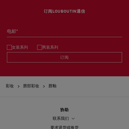
订阅LOUBOUTIN通信
电邮*
女装系列
男装系列
订阅
彩妆
唇部彩妆
唇釉
协助
联系我们
要求退货或换货