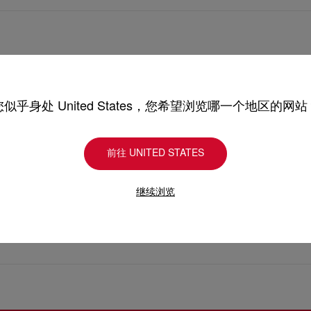
Level 1
您似乎身处 United States，您希望浏览哪一个地区的网站
前往 UNITED STATES
8, Kuala Lumpur
继续浏览
 Persekutuan
n