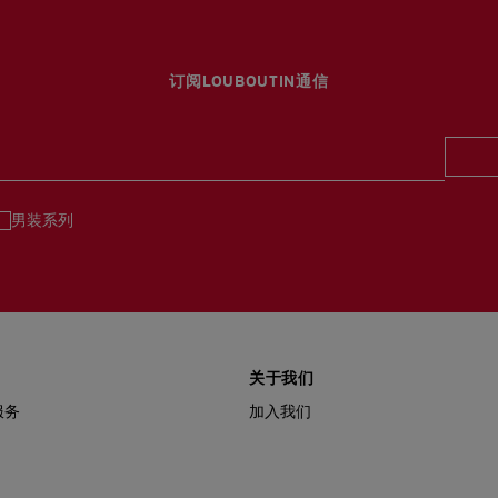
umphini, Pathum Wan
订阅LOUBOUTIN通信
男装系列
关于我们
服务
加入我们