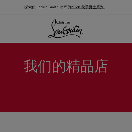
探索由 Jaden Smith 演绎的
2026 秋季男士系列
。
我们的精品店
季男装系列
时尚约誓
最新消息