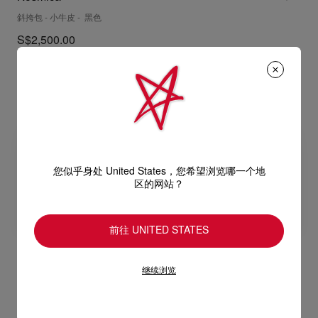
斜挎包 - 小牛皮 - 黑色
S$2,500.00
您似乎身处 United States，您希望浏览哪一个地
区的网站？
前往 UNITED STATES
继续浏览
Funky
CL
Pouch - Grained calf leather - Black
钥匙圈 - 金属 - 银色
S$1,600.00
S$520.00