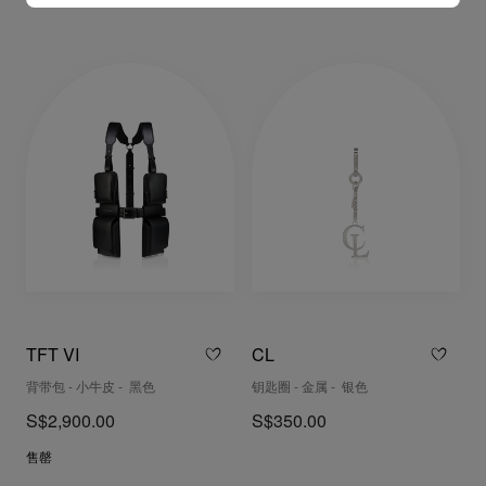
TFT VI
CL
背带包 - 小牛皮 - 黑色
钥匙圈 - 金属 - 银色
S$2,900.00
S$350.00
售罄