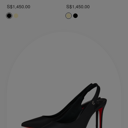
S$1,450.00
S$1,450.00