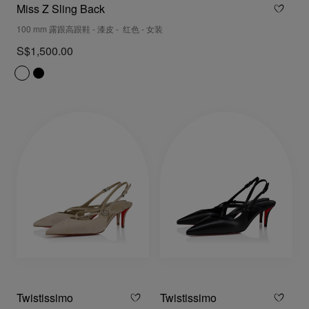
Miss Z Sling Back
100 mm 露跟高跟鞋 - 漆皮 - 红色 - 女装
S$1,500.00
Twistissimo
Twistissimo