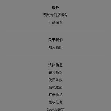
服务
预约专门店服务
产品保养
关于我们
加入我们
法律信息
销售条款
使用条款
隐私政策
打击膺品
版权信息
Cookie设定