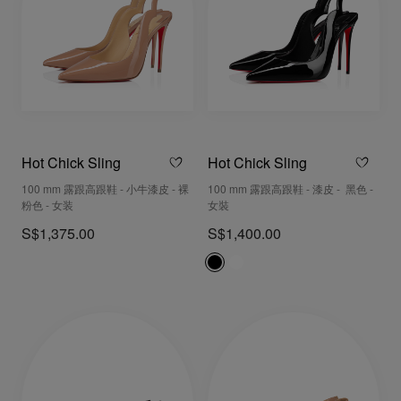
Hot Chick Sling
Hot Chick Sling
100 mm 露跟高跟鞋 - 小牛漆皮 - 裸
100 mm 露跟高跟鞋 - 漆皮 - 黑色 -
粉色 - 女装
女裝
S$1,375.00
S$1,400.00