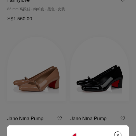
Fannylove
85 mm 高跟鞋 - 纳帕皮 - 黑色 - 女装
S$1,550.00
Jane Nina Pump
Jane Nina Pump
55 mm 高跟鞋 - 漆皮 - 杏色 - 女装
55 mm 高跟鞋 - 漆皮 - 黑色 - 女装