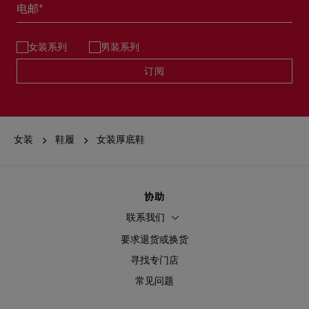
电邮*
女装系列
男装系列
订阅
女装
鞋履
女装厚底鞋
协助
联系我们
要求退货或换货
寻找专门店
常见问题