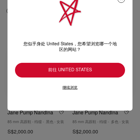
S$1,550.00
S$1,550.00
您似乎身处 United States，您希望浏览哪一个地
区的网站？
前往 UNITED STATES
继续浏览
Jane Pump Nandina
Jane Pump Nandina
85 mm 高跟鞋 - 绉缎 - 黑色 - 女装
85 mm 高跟鞋 - 绉缎 - 多色 - 女装
S$2,000.00
S$2,000.00