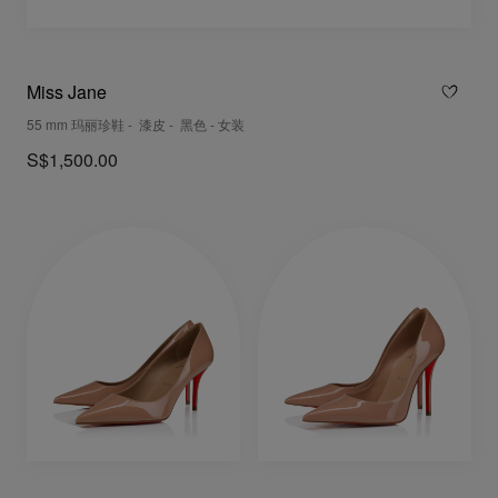
Miss Jane
55 mm 玛丽珍鞋 - 漆皮 - 黑色 - 女装
S$1,500.00