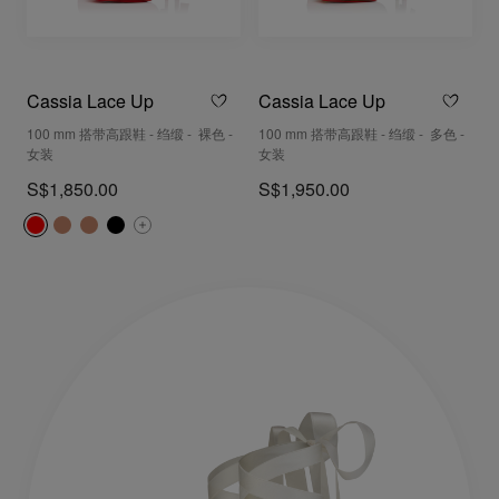
Cassia Lace Up
Cassia Lace Up
100 mm 搭带高跟鞋 - 绉缎 - 裸色 -
100 mm 搭带高跟鞋 - 绉缎 - 多色 -
女装
女装
S$1,850.00
S$1,950.00