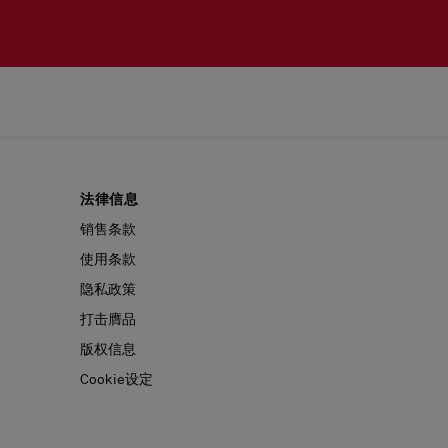
法律信息
销售条款
使用条款
隐私政策
打击膺品
版权信息
Cookie设定