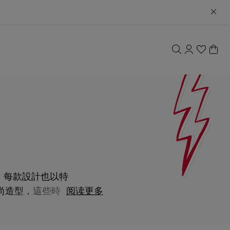
風格。每款設計也以特
尚造型，這些時尚
阅读更多