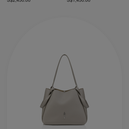
S$2,450.00
S$1,450.00