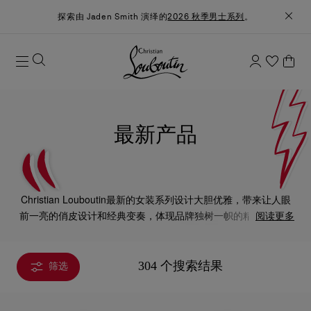
探索由 Jaden Smith 演绎的
2026 秋季男士系列
。
最新产品
Christian Louboutin最新的女装系列设计大胆优雅，带来让人眼
前一亮的俏皮设计和经典变奏，体现品牌独树一帜的精湛工艺、
阅读更多
创意巧思与隽永优雅风格。
304 个搜索结果
筛选