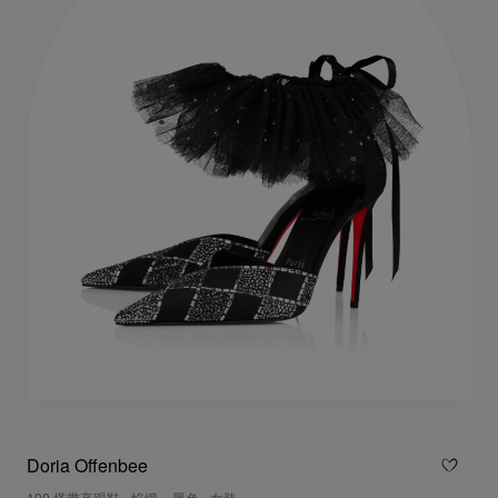
Doria Offenbee