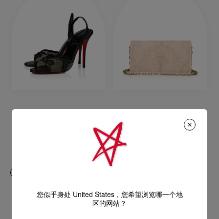
Miss Z Lace Sling
Bettina
100 mm 露跟高跟鞋 - 网布 - 黑色 -
手拿包 - 绉缎 - 杏色
女装
S$3,400.00
S$1,750.00
您似乎身处 United States，您希望浏览哪一个地
区的网站？