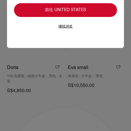
前往 UNITED STATES
继续浏览
Doria
Eva small
100 高跟鞋 - 绒面小牛皮 - 黑色 - 女
单肩包 - 小牛皮 - 黑色
装
S$10,550.00
S$4,850.00