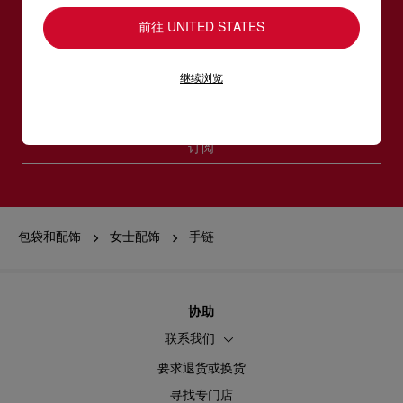
订阅LOUBOUTIN通信
前往 UNITED STATES
电邮*
继续浏览
女装系列
男装系列
订阅
包袋和配饰
女士配饰
手链
协助
联系我们
要求退货或换货
寻找专门店