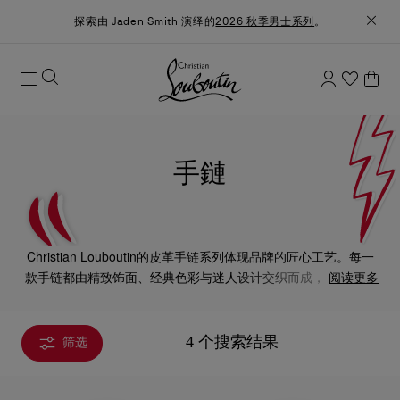
探索由 Jaden Smith 演绎的
2026 秋季男士系列
。
手鏈
Christian Louboutin的皮革手链系列体现品牌的匠心工艺。每一
款手链都由精致饰面、经典色彩与迷人设计交织而成，为造型增
阅读更多
添优雅气息。
4 个搜索结果
筛选