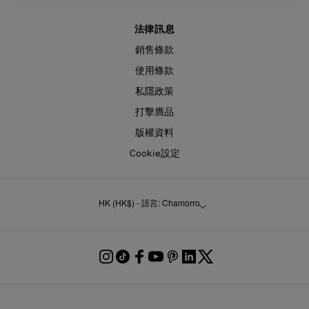
法律訊息
銷售條款
使用條款
私隱政策
打擊膺品
版權資料
Cookie設定
HK (HK$) - 語言: Chamorro