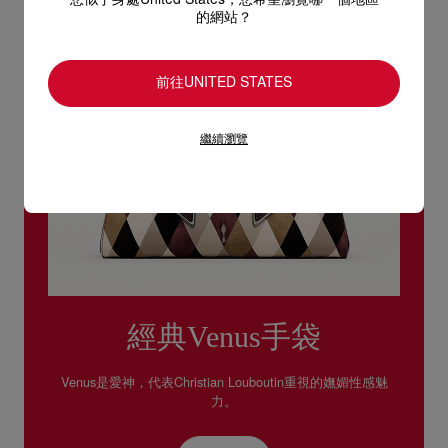
您似乎身處United States，您希望瀏覽哪一個地區
的網站？
前往UNITED STATES
繼續瀏覽
經典Venus手袋
Venus是愛神，代表Christian Louboutin重視的嫵媚性感魅
力。