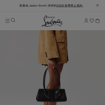
探索由 Jaden Smith 演繹的
2026 秋季男士系列
。