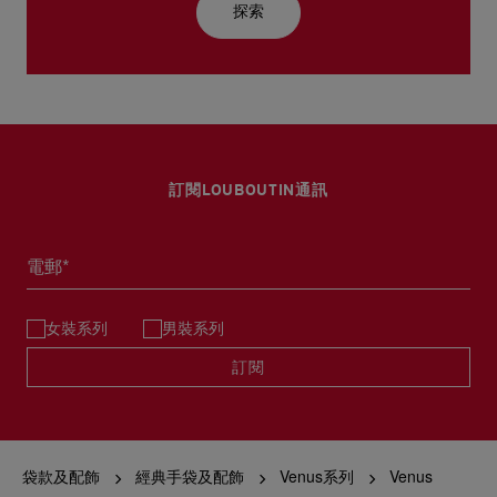
探索
訂閱LOUBOUTIN通訊
電郵*
女裝系列
男裝系列
訂閱
袋款及配飾
經典手袋及配飾
Venus系列
Venus