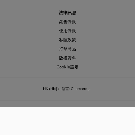
法律訊息
銷售條款
使用條款
私隱政策
打擊膺品
版權資料
Cookie設定
HK (HK$) - 語言: Chamorro