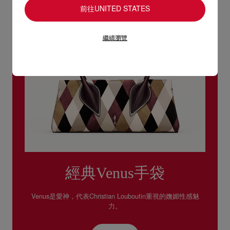
前往UNITED STATES
繼續瀏覽
經典Venus手袋
Venus是愛神，代表Christian Louboutin重視的嫵媚性感魅
力。