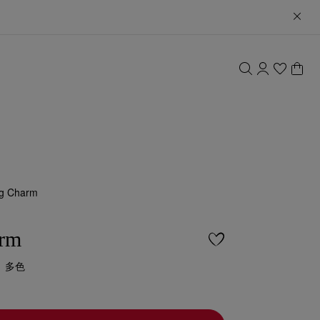
g Charm
rm
- 多色