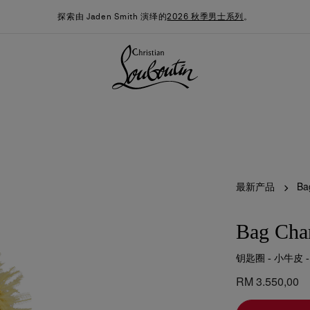
探索由 Jaden Smith 演绎的
2026 秋季男士系列
。
最新产品
Ba
Bag Cha
钥匙圈 - 小牛皮 
季男装系列
时尚约誓
最新消息
RM 3.550,00