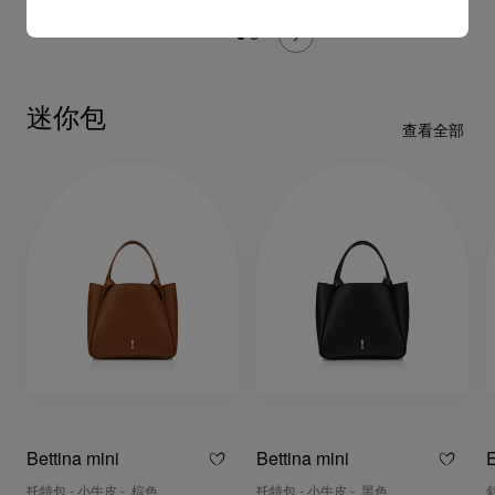
迷你包
查看全部
Bettina mini
Bettina mini
E
托特包 - 小牛皮 - 棕色
托特包 - 小牛皮 - 黑色