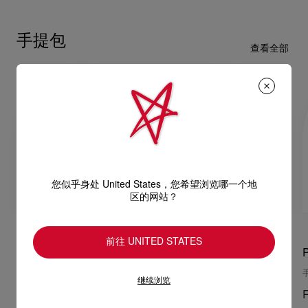
手提包
查看全部
您似乎身处 United States，您希望浏览哪一个地
区的网站？
前往 UNITED STATES
Paloma medium
Paloma medium
手提袋 - 小牛皮 - 杏色
手提包 - 小牛皮 - 黑色
继续浏览
RM 15.050,00
RM 15.050,00