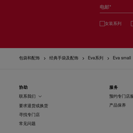
电邮*
女装系列
包袋和配饰
经典手袋及配饰
Eva系列
Eva small
协助
服务
联系我们
预约专门店
产品保养
要求退货或换货
寻找专门店
常见问题