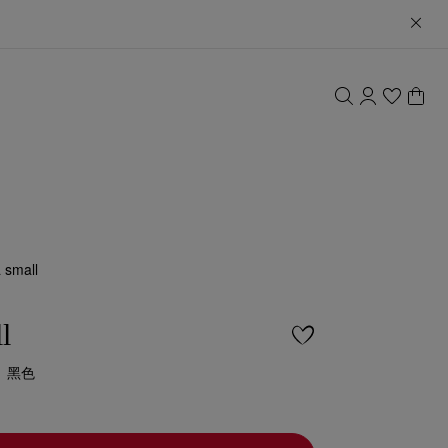
 small
l
- 黑色