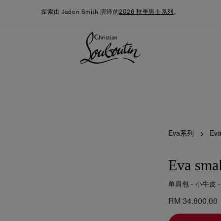
探索由 Jaden Smith 演绎的
2026 秋季男士系列
。
Eva系列
Eva
Eva smal
单肩包 - 小牛皮 
季男装系列
时尚约誓
最新消息
RM 34.800,00