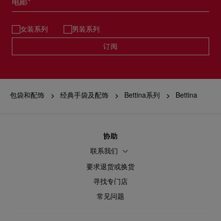
电邮*
女装系列
男装系列
订阅
包袋和配饰
经典手袋及配饰
Bettina系列
Bettina
协助
联系我们
要求退货或换货
寻找专门店
常见问题