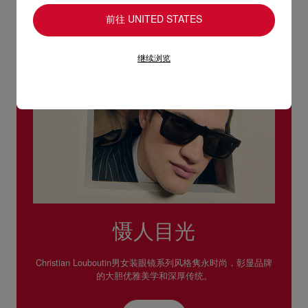
前往 UNITED STATES
继续浏览
慑人目光
Christian Louboutin男女装眼镜系列风格隽永时尚，彰显品牌
的大胆优雅美学和深厚传统。