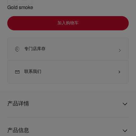
Gold smoke
加入购物车
专门店库存
联系我们
产品详情
Dolly LB0035 太阳眼镜隶属于 Eyewear Collection 3，灵感源自
Christian Louboutin 标志性的 Dolly Pump。
产品信息