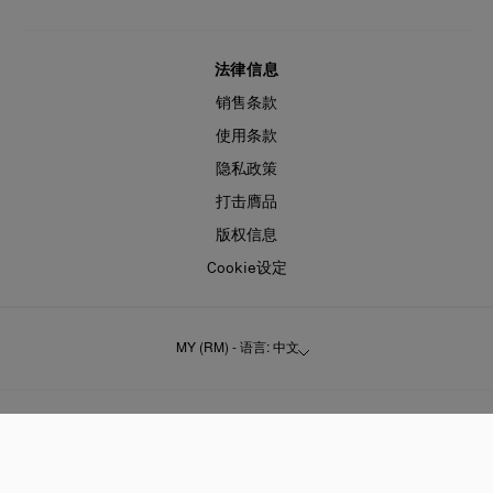
法律信息
销售条款
使用条款
隐私政策
打击膺品
版权信息
Cookie设定
MY (RM) - 语言: 中文