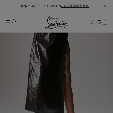
探索由 Jaden Smith 演绎的
2026 秋季男士系列
。