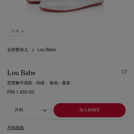
1
/ 5
全部婴幼儿
Lou Babe
Lou Babe
芭蕾舞平底鞋 - 绉缎 - 银色 - 童装
RM 1.650,00
尺码
加入购物车
尺码指南