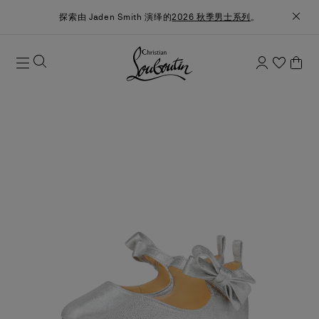
探索由 Jaden Smith 演绎的
2026 秋季男士系列
。