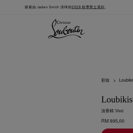
探索由 Jaden Smith 演绎的
2026 秋季男士系列
。
彩妆
Loubiki
Loubikis
淡香精 50ml
季男装系列
时尚约誓
最新消息
RM 895,00