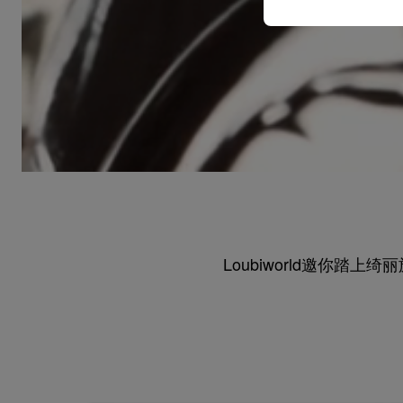
Loubiworld邀你踏上