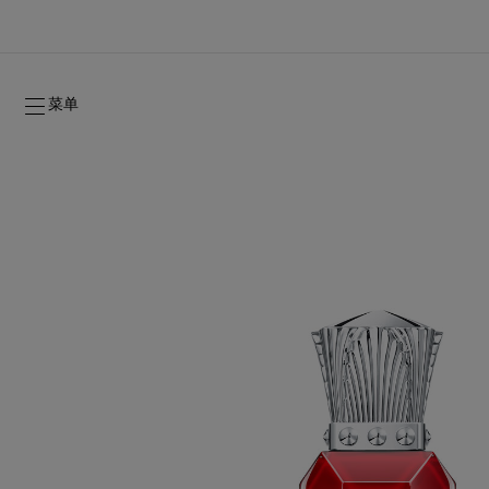
菜单
2026年秋季系列
2026年秋季系列
隽永标记
全新登场：Oud Fétiche 奢⾹淡⾹精
女士礼品
2026年秋季女装系列
品牌历史
2026年秋
时装秀