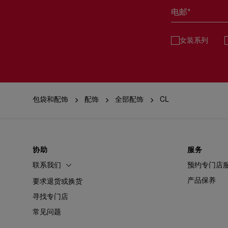
电邮*
女装系列
包袋和配饰
配饰
全部配饰
CL
协助
服务
联系我们
预约专门店
产品保养
要求退货或换货
寻找专门店
常见问题