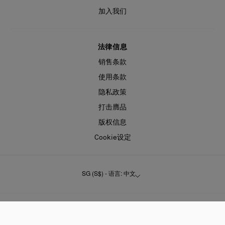
加入我们
法律信息
销售条款
使用条款
隐私政策
打击膺品
版权信息
Cookie设定
SG (S$) - 语言: 中文