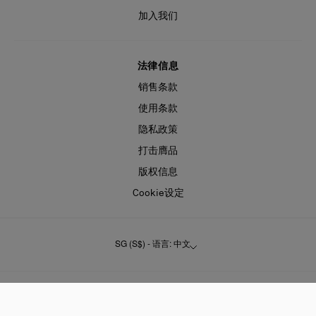
加入我们
法律信息
销售条款
使用条款
隐私政策
打击膺品
版权信息
Cookie设定
SG (S$) - 语言: 中文