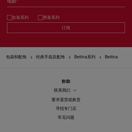
电邮*
女装系列
男装系列
订阅
包袋和配饰
经典手袋及配饰
Bettina系列
Bettina
协助
联系我们
要求退货或换货
寻找专门店
常见问题