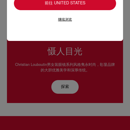
前往 UNITED STATES
继续浏览
慑人目光
Christian Louboutin男女装眼镜系列风格隽永时尚，彰显品牌
的大胆优雅美学和深厚传统。
探索