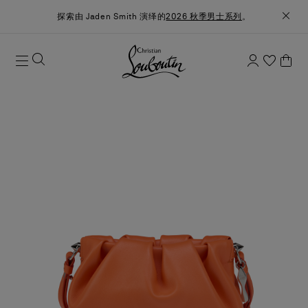
探索由 Jaden Smith 演绎的
2026 秋季男士系列
。