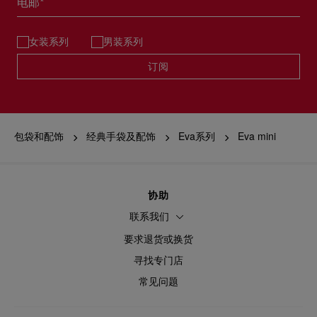
电邮*
女装系列
男装系列
订阅
包袋和配饰
经典手袋及配饰
Eva系列
Eva mini
协助
联系我们
要求退货或换货
寻找专门店
常见问题